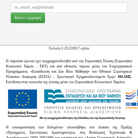
Έκδοση 0.28.020817-alpha
Η παρούσα έρευνα έχει συγχρηματοδοτηθεί από την Ευρωπαϊκή Ένωση (Ευρωπαϊκό
Κοινωνικό Ταμείο – ΕΚΤ) και από εθνικούς πόρους μέσω του Επιχειρησιακού
Προγράμματος «Εκπαίδευση και Δια Βίου Μάθηση» του Εθνικού Στρατηγικού
Πλαισίου Αναφοράς (ΕΣΠΑ) – Ερευνητικό Χρηματοδοτούμενο Έργο:
ΘΑΛΗΣ
.
Επένδυση στην κοινωνία της γνώσης μέσω του Ευρωπαϊκού Κοινωνικού Ταμείου.
H επικαιροποίηση των δεδομένων υλοποιήθηκε στο πλαίσιο της Πράξης
«Προηγμένες Ερευνητικές Δραστηριότητες στη Βιοϊατρική Τεχνολογία &
Αγροδιατροφή» (MIS 5002469) που εντάσσεται στη «Δράση Στρατηγικής Ανάπτυξης