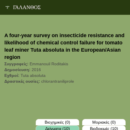
ΓΑΛΑΝΘΟΣ
Toggl
naviga
A four-year survey on insecticide resistance and
likelihood of chemical control failure for tomato
leaf miner Tuta absoluta in the European/Asian
region
Συγγραφείς:
Emmanouil Roditakis
Δημοσίευση:
2016
Εχθροί:
Tuta absoluta
Δραστικές ουσίες:
chlorantraniliprole
Βιοχημικές (0)
Μοριακές (0)
Δείγματα (10)
Βιοδοκιμές (10)