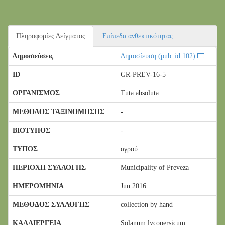
Πληροφορίες Δείγματος
Επίπεδα ανθεκτικότητας
Δημοσιεύσεις
Δημοσίευση (pub_id:102)
ID
GR-PREV-16-5
ΟΡΓΑΝΙΣΜΟΣ
Tuta absoluta
ΜΕΘΟΔΟΣ ΤΑΞΙΝΟΜΗΣΗΣ
-
ΒΙΟΤΥΠΟΣ
-
ΤΥΠΟΣ
αγρού
ΠΕΡΙΟΧΗ ΣΥΛΛΟΓΗΣ
Municipality of Preveza
ΗΜΕΡΟΜΗΝΙΑ
Jun 2016
ΜΕΘΟΔΟΣ ΣΥΛΛΟΓΗΣ
collection by hand
ΚΑΛΛΙΕΡΓΕΙΑ
Solanum lycopersicum