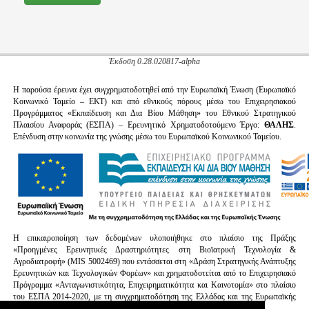
Έκδοση 0.28.020817-alpha
Η παρούσα έρευνα έχει συγχρηματοδοτηθεί από την Ευρωπαϊκή Ένωση (Ευρωπαϊκό
Κοινωνικό Ταμείο – ΕΚΤ) και από εθνικούς πόρους μέσω του Επιχειρησιακού
Προγράμματος «Εκπαίδευση και Δια Βίου Μάθηση» του Εθνικού Στρατηγικού
Πλαισίου Αναφοράς (ΕΣΠΑ) – Ερευνητικό Χρηματοδοτούμενο Έργο:
ΘΑΛΗΣ
.
Επένδυση στην κοινωνία της γνώσης μέσω του Ευρωπαϊκού Κοινωνικού Ταμείου.
H επικαιροποίηση των δεδομένων υλοποιήθηκε στο πλαίσιο της Πράξης
«Προηγμένες Ερευνητικές Δραστηριότητες στη Βιοϊατρική Τεχνολογία &
Αγροδιατροφή» (MIS 5002469) που εντάσσεται στη «Δράση Στρατηγικής Ανάπτυξης
Ερευνητικών και Τεχνολογικών Φορέων» και χρηματοδοτείται από το Επιχειρησιακό
Πρόγραμμα «Ανταγωνιστικότητα, Επιχειρηματικότητα και Καινοτομία» στο πλαίσιο
του ΕΣΠΑ 2014-2020, με τη συγχρηματοδότηση της Ελλάδας και της Ευρωπαϊκής
Ένωσης (Ευρωπαϊκό Ταμείο Περιφερειακής Ανάπτυξης).